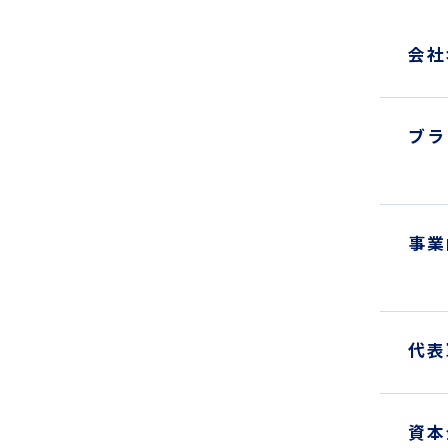
会社
ブラ
事業
代表
資本