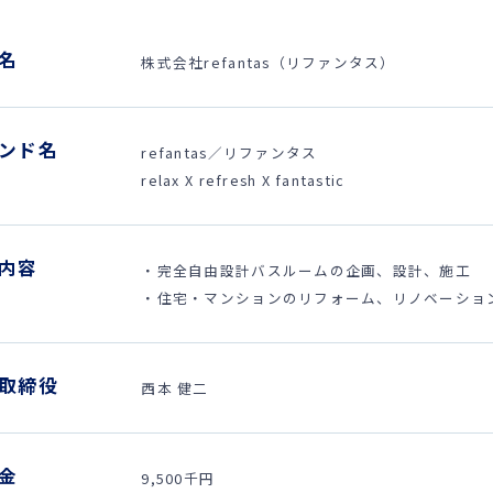
名
株式会社refantas（リファンタス）
ンド名
refantas／リファンタス
relax X refresh X fantastic
内容
・完全自由設計バスルームの企画、設計、施工
・住宅・マンションのリフォーム、リノベーショ
取締役
西本 健二
金
9,500千円