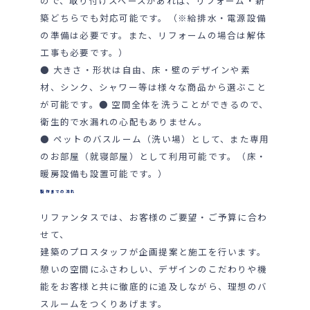
ので、取り付けスペースがあれば、リフォーム・新
築どちらでも対応可能です。（※給排水・電源設備
の準備は必要です。また、リフォームの場合は解体
工事も必要です。）
● 大きさ・形状は自由、床・壁のデザインや素
材、シンク、シャワー等は様々な商品から選ぶこと
が可能です。● 空間全体を洗うことができるので、
衛生的で水漏れの心配もありません。
● ペットのバスルーム（洗い場）として、また専用
のお部屋（就寝部屋）として利用可能です。（床・
暖房設備も設置可能です。）
製作までの流れ
リファンタスでは、お客様のご要望・ご予算に合わ
せて、
建築のプロスタッフが企画提案と施工を行います。
憩いの空間にふさわしい、デザインのこだわりや機
能をお客様と共に徹底的に追及しながら、理想のバ
スルームをつくりあげます。