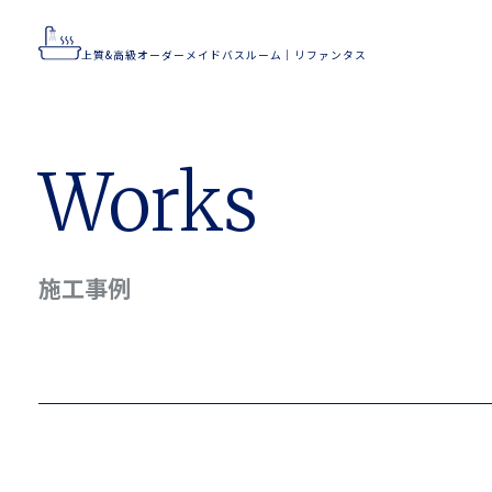
上質&高級オーダーメイドバスルーム｜リファンタス
上質&高級オーダーメイドバスルーム｜リファンタス
Home
Works
Flow
Works
Concept
Feature
施工事例
Company