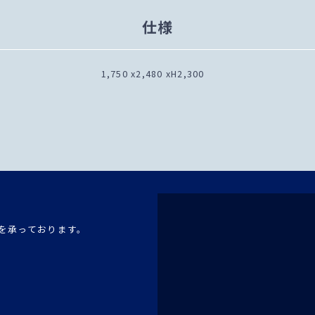
仕様
1,750 x2,480 xH2,300
を承っております。