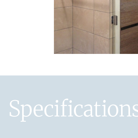
Specification