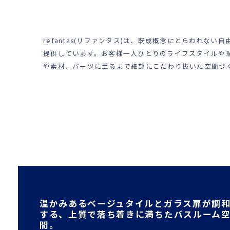
refantas(リファンタス)は、既成概念にとらわれな
提供しています。お客様一人ひとりのライフスタイルや
や素材、パーツに至るまで細部にこだわり抜いた空間づ
温かみあるベージュタイルとガラス扉が調
する、上質で落ち着きに満ちたバスルーム
間。