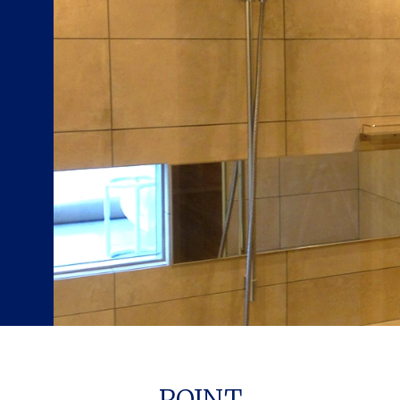
POINT