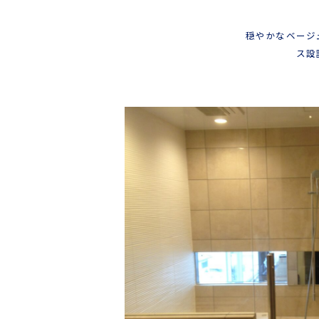
穏やかなベージ
ス設