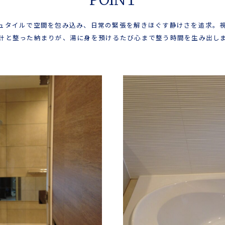
ュタイルで空間を包み込み、日常の緊張を解きほぐす静けさを追求。
計と整った納まりが、湯に身を預けるたび心まで整う時間を生み出し