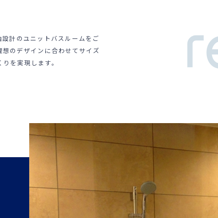
い自由設計のユニットバスルームをご
理想のデザインに合わせてサイズ
くりを実現します。
和
空