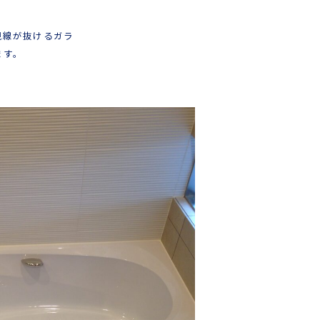
視線が抜けるガラ
ます。