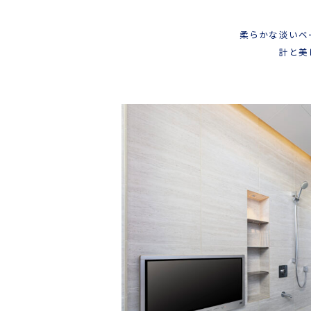
柔らかな淡いベ
計と美