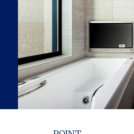
POINT