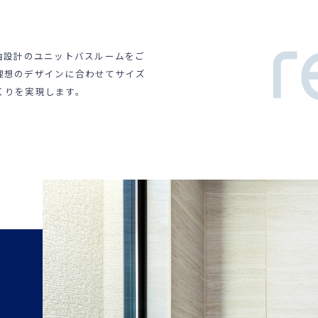
い自由設計のユニットバスルームをご
理想のデザインに合わせてサイズ
くりを実現します。
込
ー