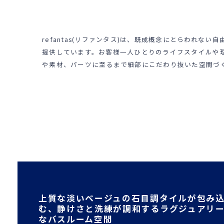
refantas(リファンタス)は、既成概念にとらわれな
提供しています。お客様一人ひとりのライフスタイルや
や素材、パーツに至るまで細部にこだわり抜いた空間づ
上質な淡いベージュの石目調タイルが包み
む、静けさと洗練が調和するラグジュアリ
なバスルーム空間