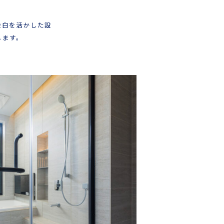
余白を活かした設
します。