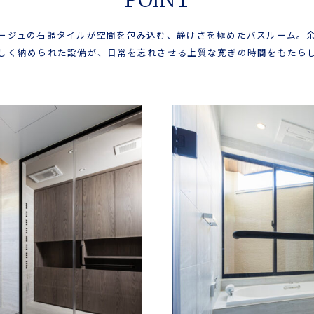
ージュの石調タイルが空間を包み込む、静けさを極めたバスルーム。
しく納められた設備が、日常を忘れさせる上質な寛ぎの時間をもたら