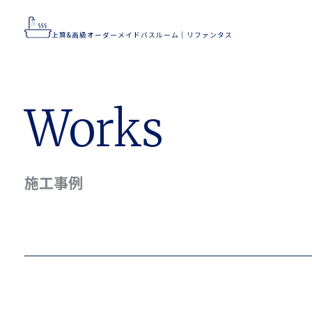
上質&高級オーダーメイドバスルーム｜リファンタス
上質&高級オーダーメイドバスルーム｜リファンタス
Home
Works
Flow
Works
Concept
Feature
施工事例
Company