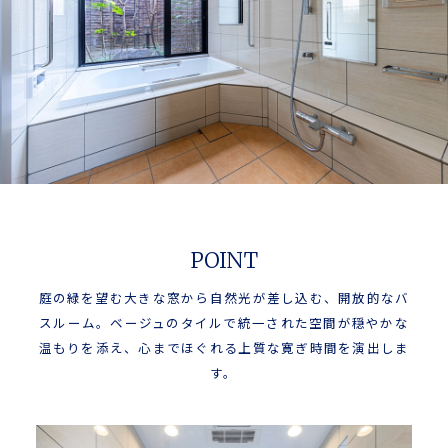
POINT
庭の緑を望む大きな窓から自然光が差し込む、開放的なバ
スルーム。ベージュのタイルで統一された空間が穏やかな
温もりを添え、心までほぐれる上質な寛ぎ時間を演出しま
す。