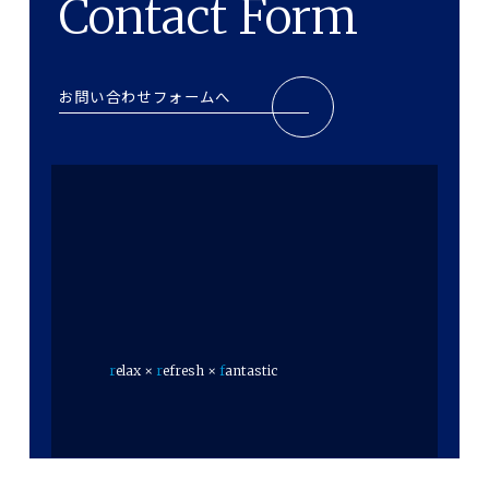
Contact Form
お問い合わせフォームへ
r
elax ×
r
efresh ×
f
antastic