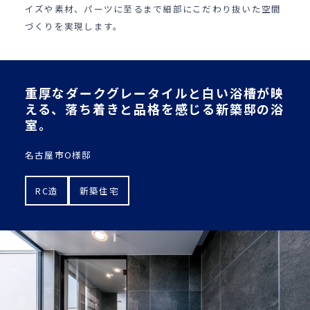
イズや素材、パーツに至るまで細部にこだわり抜いた空間
づくりを実現します。
重厚なダークグレータイルと白い浴槽が映
える、落ち着きと品格を感じる新築邸の浴
室。
名古屋市O様邸
RC造
新築住宅