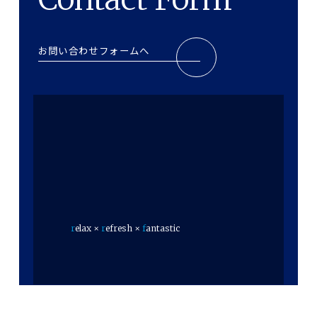
お問い合わせフォームへ
r
elax ×
r
efresh ×
f
antastic