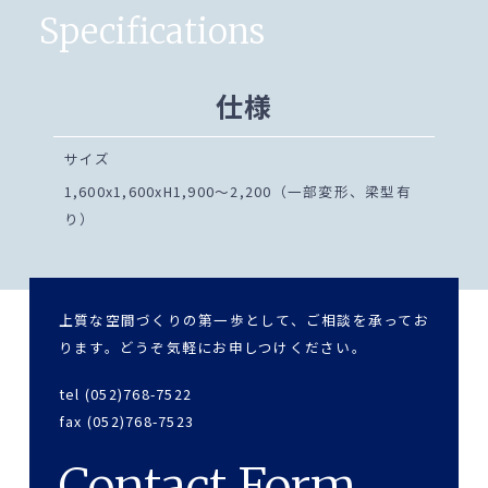
Specifications
仕様
サイズ
1,600x1,600xH1,900～2,200（一部変形、梁型有
り）
上質な空間づくりの第一歩として、ご相談を承ってお
ります。どうぞ気軽にお申しつけください。
tel (052)768-7522
fax (052)768-7523
Contact Form