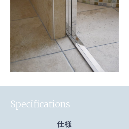
Specifications
仕様