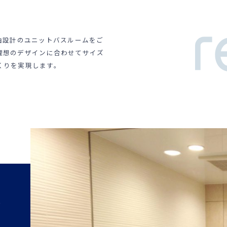
い自由設計のユニットバスルームをご
理想のデザインに合わせてサイズ
くりを実現します。
包
る