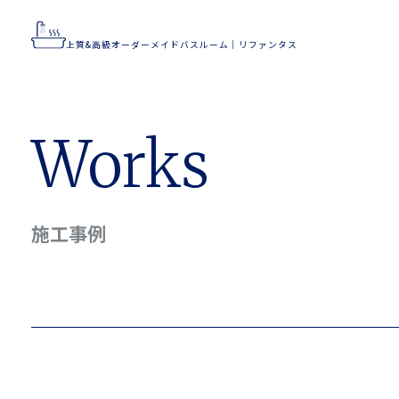
上質&高級オーダーメイドバスルーム｜リファンタス
上質&高級オーダーメイドバスルーム｜リファンタス
Home
Works
Flow
Works
Concept
Feature
施工事例
Company