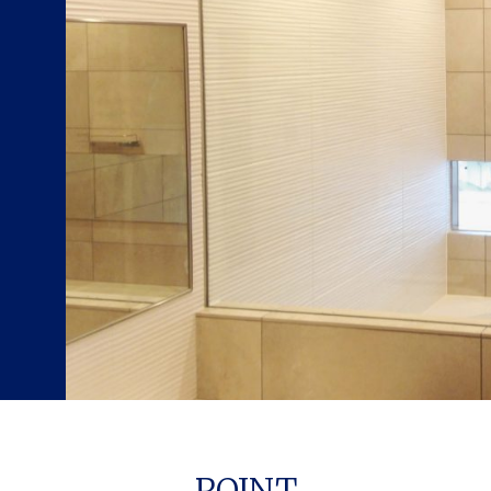
POINT