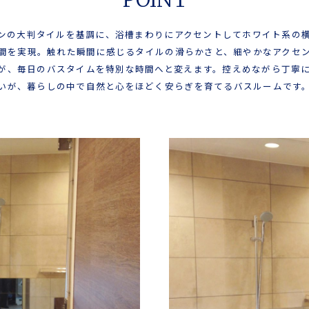
ンの大判タイルを基調に、浴槽まわりにアクセントしてホワイト系の
間を実現。触れた瞬間に感じるタイルの滑らかさと、細やかなアクセ
が、毎日のバスタイムを特別な時間へと変えます。控えめながら丁寧
いが、暮らしの中で自然と心をほどく安らぎを育てるバスルームです