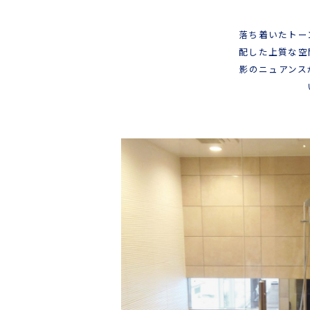
落ち着いたトー
配した上質な空
影のニュアンス