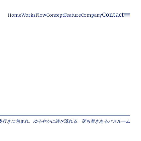
Contact
Home
Works
Flow
Concept
Feature
Company
奥行きに包まれ、ゆるやかに時が流れる、落ち着きあるバスルーム