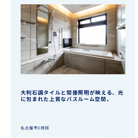
大判石調タイルと間接照明が映える、光
に包まれた上質なバスルーム空間。
名古屋市E様邸