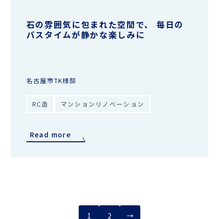
石の雰囲気に包まれた空間で、 毎日の
バスタイムが静かな楽しみに
名古屋市TK様邸
RC造
マンションリノベーション
Read more
1
2
→