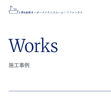
上質&高級オーダーメイドバスルーム｜リファンタス
上質&高級オーダーメイドバスルーム｜リファンタス
Home
Works
Flow
Works
Concept
Feature
施工事例
Company