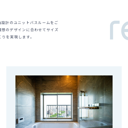
い自由設計のユニットバスルームをご
理想のデザインに合わせてサイズ
くりを実現します。